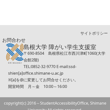
サイトポリシー
お問合わせ
島根大学 障がい学生支援室
〒690-8504 島根県松江市西川津町1060(大学
会館2階)
TEL:0852-32-9770 E-mail:ssd-
shien[a]office.shimane-u.ac.jp
※[a]を@に変更してお問合せください。
開室時間 月～金 10:00～16:00
copyright(c) 2016～StudentAccessibilityOffice, Shimane
University All rights reserved.