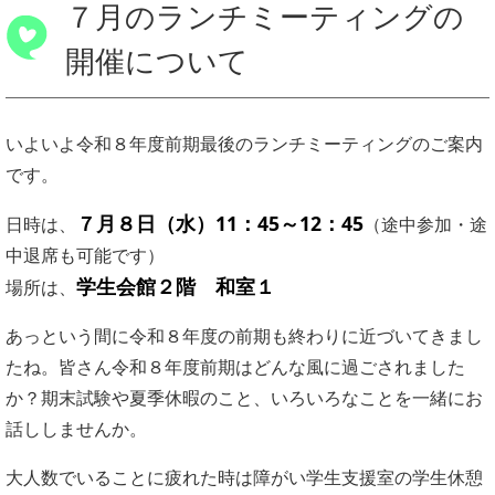
７月のランチミーティングの
開催について
いよいよ令和８年度前期最後のランチミーティングのご案内
です。
７月８日（水）11：45～12：45
日時は、
（途中参加・途
中退席も可能です）
学生会館２階 和室１
場所は、
あっという間に令和８年度の前期も終わりに近づいてきまし
たね。皆さん令和８年度前期はどんな風に過ごされました
か？期末試験や夏季休暇のこと、いろいろなことを一緒にお
話ししませんか。
大人数でいることに疲れた時は障がい学生支援室の学生休憩