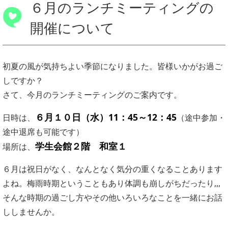
６月のランチミーティングの
開催について
初夏の風が気持ちよい季節になりました。皆様いかがお過ご
しですか？
さて、今月のランチミーティングのご案内です。
６月１０日（水）11：45～12：45
日時は、
（途中参加・
途中退席も可能です）
学生会館２階 和室１
場所は、
６月は祝日がなく、なんとなく気分の重くなることあります
よね。梅雨時期ということもあり体調も崩しがちだったり,,,
そんな時期の過ごし方やその他いろいろなことを一緒にお話
ししませんか。