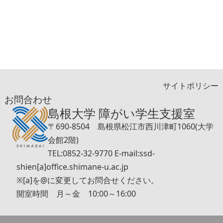
サイトポリシー
お問合わせ
島根大学 障がい学生支援室
〒690-8504 島根県松江市西川津町1060(大学
会館2階)
TEL:0852-32-9770 E-mail:ssd-
shien[a]office.shimane-u.ac.jp
※[a]を@に変更してお問合せください。
開室時間 月～金 10:00～16:00