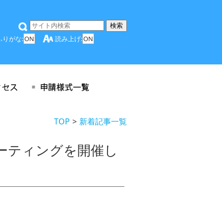
ふりがな:
ON
読み上げ:
ON
TOP
新着記事一覧
ーティングを開催し