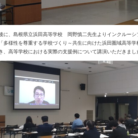
後に、島根県立浜田高等学校 岡野慎二先生よりインクルーシ
「多様性を尊重する学校づくり～共生に向けた浜田圏域高等学
き、高等学校における実際の支援例について講演いただきまし