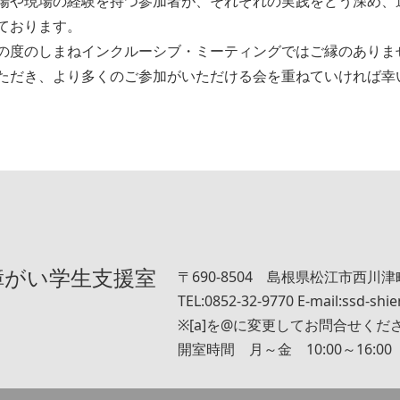
場や現場の経験を持つ参加者が、それぞれの実践をどう深め、
ております。
の度のしまねインクルーシブ・ミーティングではご縁のありま
ただき、より多くのご参加がいただける会を重ねていければ幸
障がい学生支援室
〒690-8504 島根県松江市西川津町
TEL:0852-32-9770 E-mail:ssd-shie
※[a]を@に変更してお問合せくだ
開室時間 月～金 10:00～16:00