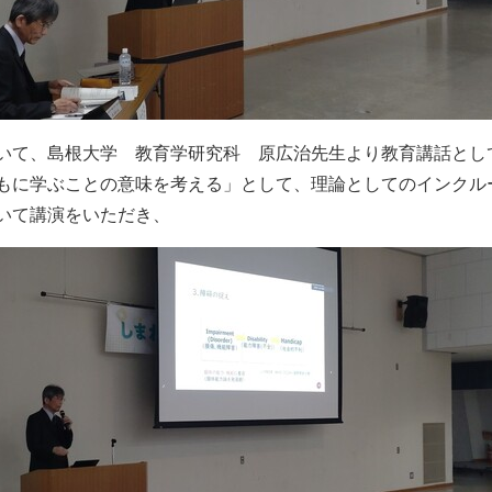
いて、島根大学 教育学研究科 原広治先生より教育講話とし
もに学ぶことの意味を考える」として、理論としてのインクル
いて講演をいただき、