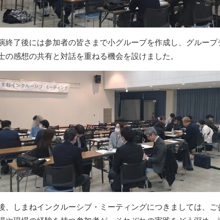
演終了後には参加者の皆さまで小グループを作成し、グループ
士の感想の共有と対話を重ねる機会を設けました。
後、しまねインクルーシブ・ミーティングにつきましては、ご