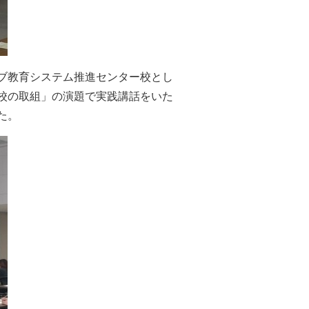
ブ教育システム推進センター校とし
校の取組」の演題で実践講話をいた
た。