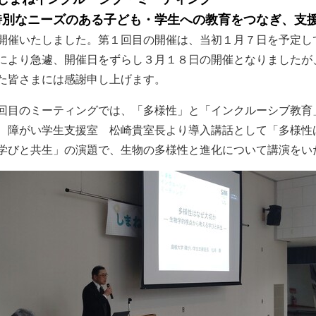
特別なニーズのある子ども・学生への教育をつなぎ、支援
開催いたしました。第１回目の開催は、当初１月７日を予定し
により急遽、開催日をずらし３月１８日の開催となりましたが
た皆さまには感謝申し上げます。
回目のミーティングでは、「多様性」と「インクルーシブ教育
 障がい学生支援室 松崎貴室長より導入講話として「多様性
学びと共生」の演題で、生物の多様性と進化について講演をい