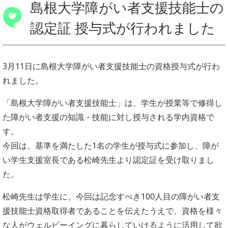
島根大学障がい者支援技能士の
認定証 授与式が行われました
3月11日に島根大学障がい者支援技能士の資格授与式が行わ
れました。
「島根大学障がい者支援技能士」は、学生が授業等で修得し
た障がい者支援の知識・技能に対し授与される学内資格で
す。
今回は、基準を満たした1名の学生が授与式に参加し、障が
い学生支援室長である松崎先生より認定証を受け取りまし
た。
松崎先生は学生に、今回は記念すべき100人目の障がい者支
援技能士資格取得者であることを伝えたうえで、資格を様々
な人がウェルビーイングに暮らしていけるように活用して欲