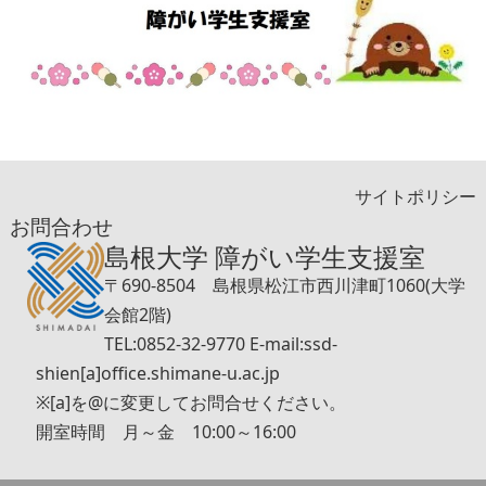
サイトポリシー
お問合わせ
島根大学 障がい学生支援室
〒690-8504 島根県松江市西川津町1060(大学
会館2階)
TEL:0852-32-9770 E-mail:ssd-
shien[a]office.shimane-u.ac.jp
※[a]を@に変更してお問合せください。
開室時間 月～金 10:00～16:00