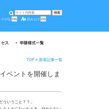
ふりがな:
ON
読み上げ:
ON
TOP
新着記事一覧
」イベントを開催しま
てどういうこと？？」
らうようになったとき、分からない