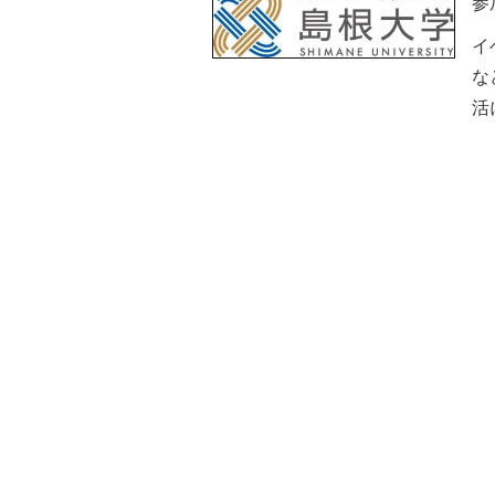
参
イ
な
活