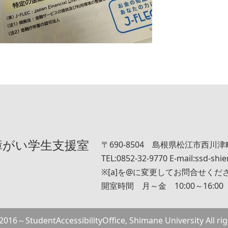
障がい学生支援室
〒690-8504 島根県松江市西川津町
TEL:0852-32-9770 E-mail:ssd-shie
※[a]を@に変更してお問合せくだ
開室時間 月～金 10:00～16:00
 2016～StudentAccessibilityOffice, Shimane University All rig