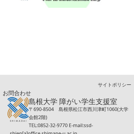
サイトポリシー
お問合わせ
島根大学 障がい学生支援室
〒690-8504 島根県松江市西川津町1060(大学
会館2階)
TEL:0852-32-9770 E-mail:ssd-
shien[a]office.shimane-u.ac.jp