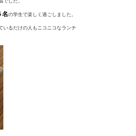
温でした。
５名
の学生で楽しく過ごしました。
ているだけの人もニコニコなランチ