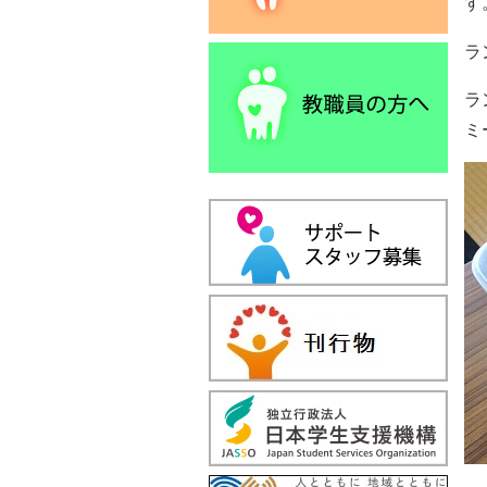
す
ラ
ラ
ミ