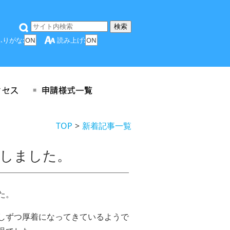
ふりがな:
ON
読み上げ:
ON
TOP
新着記事一覧
催しました。
た。
しずつ厚着になってきているようで