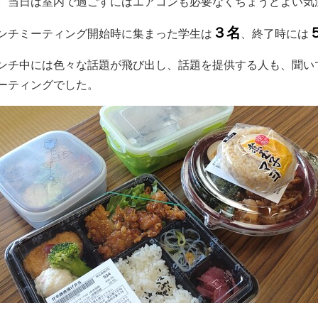
。当日は室内で過ごすにはエアコンも必要なくちょうどよい気
３名
ンチミーティング開始時に集まった学生は
、終了時には
ンチ中には色々な話題が飛び出し、話題を提供する人も、聞い
ーティングでした。