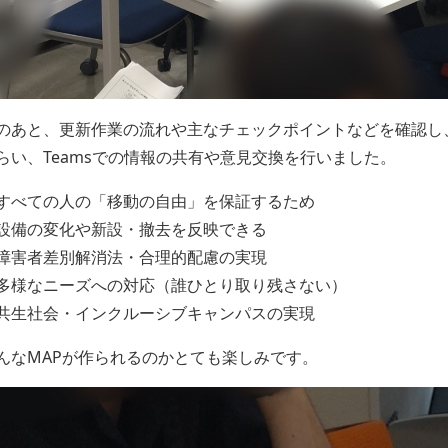
のあと、更新作業の流れや主なチェックポイントなどを確認し
らい、Teamsでの情報の共有や意見交換を行いました。
すべての人の「移動の自由」を保証するため
設備の変化や新設・撤去を反映できる
障害者差別解消法・合理的配慮の実現
多様なニーズへの対応（誰ひとり取り残さない）
共生社会・インクルーシブキャンパスの実現
んなMAPが作られるのかとても楽しみです。