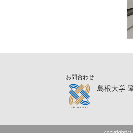
お問合わせ
島根大学 
copyright(c)