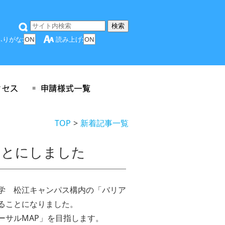
ふりがな:
ON
読み上げ:
ON
TOP
新着記事一覧
ことにしました
学 松江キャンパス構内の「バリア
ることになりました。
ーサルMAP」を目指します。