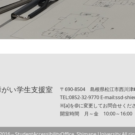
障がい学生支援室
〒690-8504 島根県松江市西川津町
TEL:0852-32-9770 E-mail:ssd-shie
※[a]を@に変更してお問合せくだ
開室時間 月～金 10:00～16:00
 2016～StudentAccessibilityOffice, Shimane University All rig